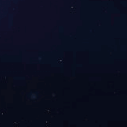
文在认真听取汇报后对法学院所开展的工作表示肯定，同时也提
要求法学院做好全校的公共法学课程，培养好社会主义的建设者
于学院的博士点申报等工作，要积极谋划认真准备；三是要围绕
需要，加强专业设置、优化专业内涵，提升专业建设水平；四是
段，不是目的，要通过评估使学院的学风教风进一步的向上向好
院的治理能力建设，提升治理水平。要形成科学合理的制度，用
院全体科级干部参加了此次工作调研会。
书馆
教务系统
下载中心
21 星空体育网站入口(中国)官方网站