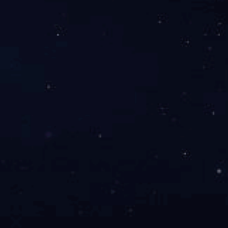
出了要求。一是要提高政治站位，落实好立德树人根
和接班人；二是要聚焦国家重大战略，加强学院学科
社会需求，加强专业建设。密切关注国家政策与地方
要围绕本科教育教学审核评估，提高人才培养质量。
，以评促建、以评促改、以评促管、以评促强；五是
制度来管人，从而激发学院办学活力、促进学院高质