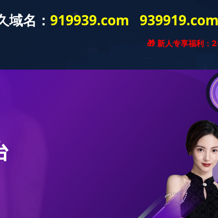
学校星空体
资队伍
人才培养
学科建设
科学研究
团学
空体育网站入口(中国)官方网站
>
学院动态
> 正文
校党委副书记唐本文到法学院
时间：2025-10-14
来源：
浏
系统提示