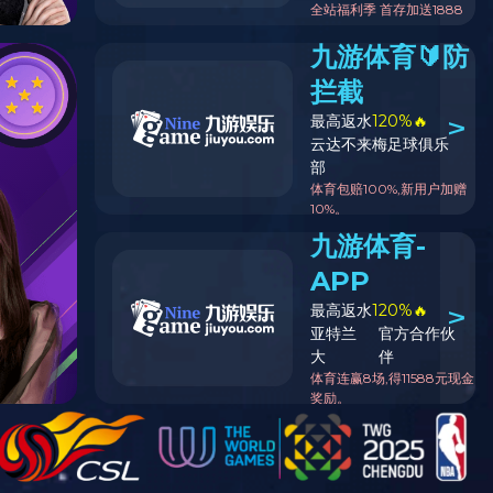
：
站点，请稍后重试。
合体育
|
星空体育登录官网
|
乐鱼官方网站
|
完美线上平台
|
官方
|
委组织部部长何伟、党委统战部部长陈明的陪同下到法学院开展