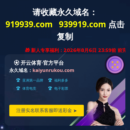
您好，欢迎访问星空体育网站入口(中国)官方网站
星空体育网站
学院概况
党建工作
师资队伍
入口(中国)官方
团学工作
当前位置：
星空体育网站
网站
喜讯！星空体育
青春学子
资助奖贷
心理健康