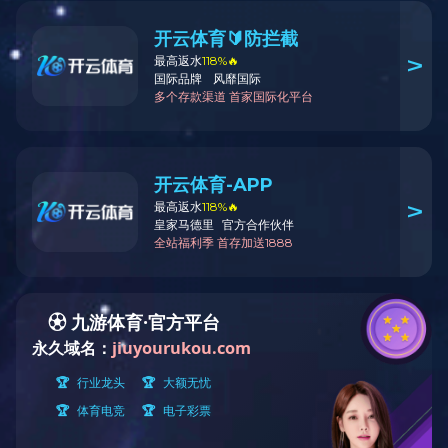
学生风采
开云手机官方网站
|
星
（法学院 饶子
办，贵阳仲裁委员会
法学类专业首届模拟
(中国)官方网站法