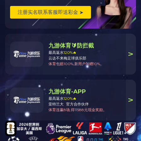
活动伊始，谷蒙
园，亲手采摘黄桃，
及特色产业，希望通