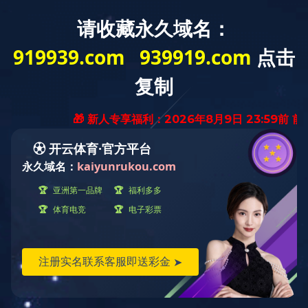
您好，欢迎访问星空体育网站入口(中国)官方网站
星空体育网站
学院概况
党建工作
师资队伍
入口(中国)官方
团学工作
当前位置：
星空体育网站
网站
青春学子
资助奖贷
心理健康