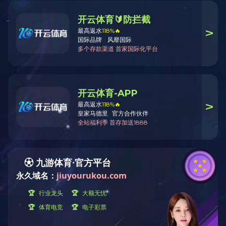
学生风采
开云手机官方网站
|
星
（梁颖 图｜文
村社区结对实践活动