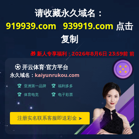
您好，欢迎访问星空体育网站入口(中国)官方网站
星空体育网站
学院概况
党建工作
师资队伍
入口(中国)官方
团学工作
当前位置：
星空体育网站
网站
青春学子
资助奖贷
心理健康