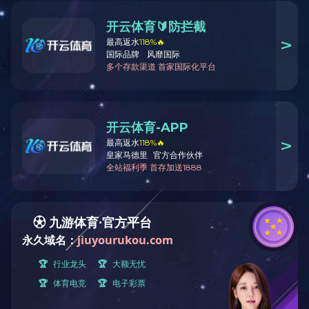
学生风采
开云手机官方网站
|
星
10月18日，
学举行，星空体育网
参赛选手进行角逐。
此次“学宪法 
生牢固树立尊崇宪法
决赛的选手进行指导